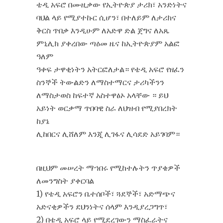
ቴዲ አፍሮ በሙዚቃው የኢትዮጵያ ታሪክ፣ አንድነትና
ባህል ላይ የሚያተኩር ሲሆን፣ በተለይም ለታሪክና
ቅርስ ጥበቃ እንዲሁም ለአድዋ ድል ጀግና ለአጼ
ምኒሊክ ያቀረበው ጣዕመ ዜና ከኢትዮጵያም አልፎ
ዓለም
ዓቀፍ ታዋቂነትን አትርፎለታል። የቴዲ አፍሮ የዘፈን
ስንኞች ትውልድን ለማስተማርና ታሪካችንን
ለማስታወስ ከፍተኛ አስተዋፅኦ አላቸው ። ይህ
አይነት ወርቃማ ጥበባዊ ስራ ለህዝብ የሚያበረክት
ከያኔ
ሊከበርና ሊሸለም እንጂ ሊገፋና ሊሳደድ አይገባም።
በዚህም መሠረት ማኀበሩ የሚከተሉትን ጥያቄዎች
ለመንግስት ያቀርባል
1) የቴዲ አፍሮን ቤተሰቦች፣ ጓደኞች፣ አድማጭና
አድናቂዎችን ደህንነትና ሰላም እንዲያረጋግጥ፣
2) በቴዲ አፍሮ ላይ የሚደረገውን ማስፈራትና