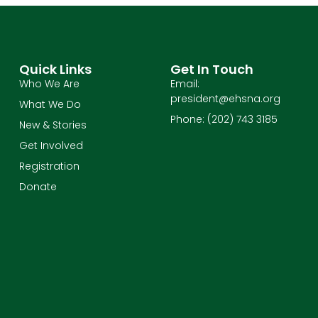
Quick Links
Get In Touch
Who We Are
Email:
president@ehsna.org
What We Do
Phone: (202) 743 3185
New & Stories
Get Involved
Registration
Donate