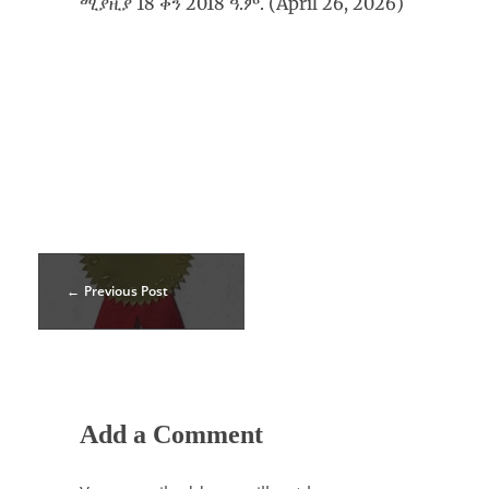
ሚያዚያ 18 ቀን 2018 ዓ.ም. (April 26, 2026)
Previous Post
Add a Comment